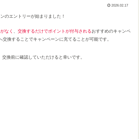
2026.02.17
ペーンのエントリーが始まりました！
トがなく
、
交換するだけでポイントが付与される
おすすめのキャンペ
へ交換することでキャンペーンに充てることが可能です。
。交換前に確認していただけると幸いです。