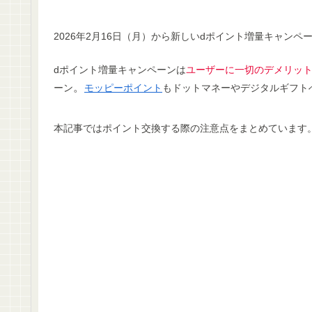
2026年2月16日（月）から新しいdポイント増量キャン
dポイント増量キャンペーンは
ユーザーに一切のデメリッ
。
ーン
モッピーポイント
もドットマネーやデジタルギフト
本記事ではポイント交換する際の注意点をまとめ
ています