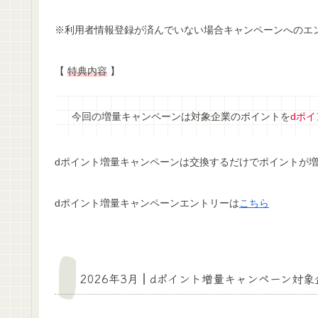
※利用者情報登録が済んでいない場合キャンペーンへのエ
【
特典内容
】
今回の増量キャンペーンは対象企業のポイントを
dポ
dポイント増量キャンペーンは交換するだけでポイントが増
dポイント増量キャンペーンエントリーは
こちら
2026年3月┃
dポイント増量キャンペーン対象