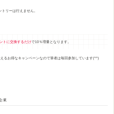
ントリーは行えません。
イントに交換するだけ
で10％増量
となります。
えるお得なキャンペーンなので筆者は毎回参加しています(^^)
企業