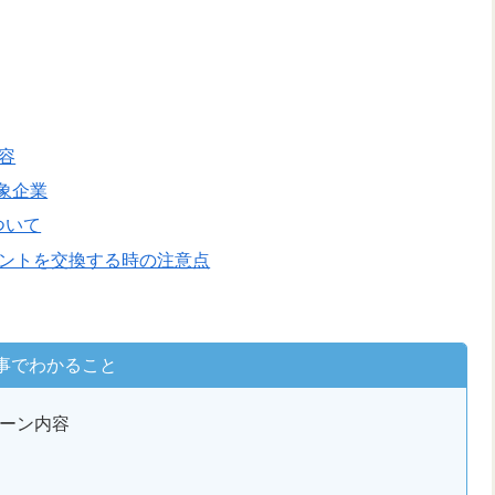
容
対象企業
ついて
イントを交換する時の注意点
事でわかること
ペーン内容