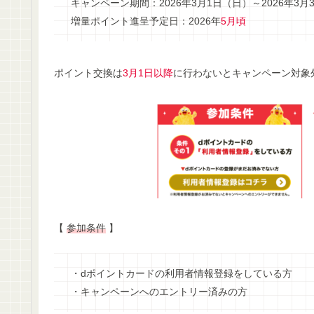
キャンペーン期間：2026年3月1日（日）～2026年3月
増量ポイント進呈予定日：2026年
5月頃
ポイント交換は
3月1日以降
に行わないとキャンペーン対象
【
参加条件
】
・dポイントカードの利用者情報登録をしている方
・キャンペーンへのエントリー済みの方