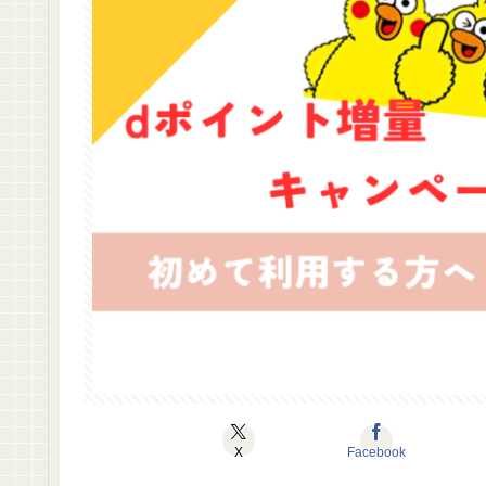
X
Facebook