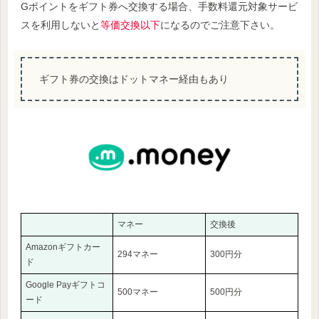
Gポイントをギフト券へ交換する場合、手数料還元対象サービ
スを利用しないと
等価交換以下
になるのでご注意下さい。
ギフト券の交換はドットマネー経由もあり
マネー
交換後
Amazonギフトカー
294マネー
300円分
ド
Google Payギフトコ
500マネー
500円分
ード