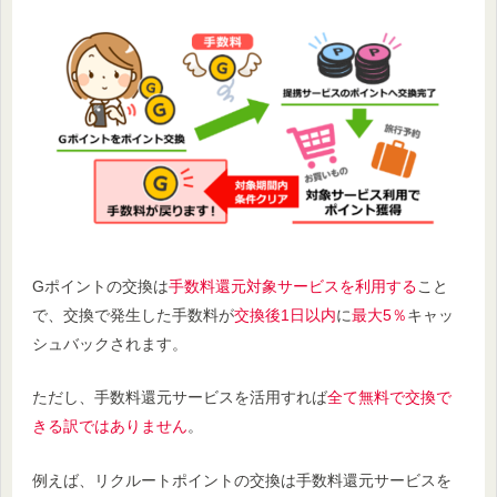
Gポイントの交換は
手数料還元対象サービスを利用する
こと
で、交換で発生した手数料が
交換後1日以内
に
最大5％
キャッ
シュバックされます。
ただし、手数料還元サービスを活用すれば
全て無料で交換で
きる訳ではありません
。
例えば、リクルートポイントの交換は手数料還元サービスを