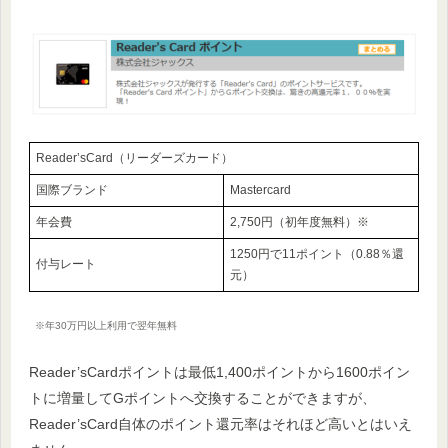
Reader’sCard（リーダーズカード）
国際ブランド
Mastercard
年会費
2,750円（初年度無料）※
1250円で11ポイント（0.88％還
付与レート
元）
※年30万円以上利用で翌年無料
Reader’sCardポイントは最低1,400ポイントから1600ポイン
トに増量してGポイントへ交換することができますが、
Reader’sCard自体のポイント還元率はそれほど高いとはいえ