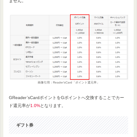
ません。
画像引用：Reader’sCard「ポイント還元率」
GReader’sCardポイントをGポイントへ交換することでカー
ド還元率が
1.0%
となります。
ギフト券