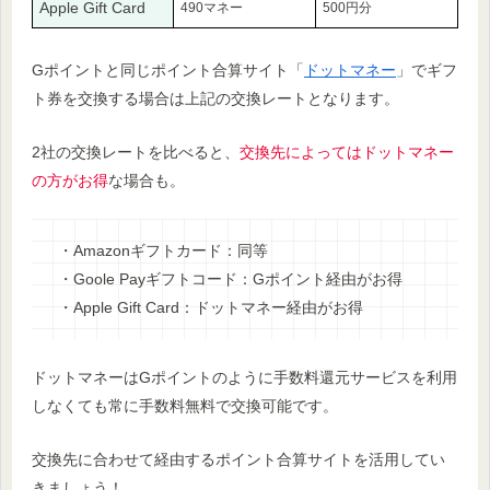
Apple Gift Card
490マネー
500円分
Gポイントと同じポイント合算サイト「
ドットマネー
」でギフ
ト券を交換する場合は上記の交換レートとなります。
2社の交換レートを比べると、
交換先によってはドットマネー
の方がお得
な場合も。
・Amazonギフトカード：同等
・Goole Payギフトコード：Gポイント経由がお得
・Apple Gift Card：ドットマネー経由がお得
ドットマネーはGポイントのように手数料還元サービスを利用
しなくても常に手数料無料で交換可能です。
交換先に合わせて経由するポイント合算サイトを活用してい
きましょう！