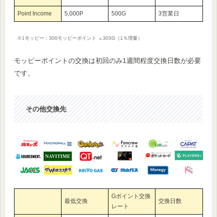
Point Income
5,000P
500G
3営業日
※1モッピー：300モッピーポイント →303G（1％増量）
モッピーポイントの交換は初回のみ1週間程度交換日数が必要
です。
その他交換先
Gポイント交換
最低交換
交換日数
レート