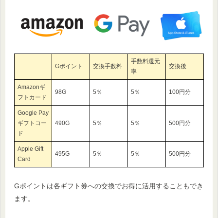
手数料還元
Gポイント
交換手数料
交換後
率
Amazonギ
98G
5％
5％
100円分
フトカード
Google Pay
ギフトコー
490G
5％
5％
500円分
ド
Apple Gift
495G
5％
5％
500円分
Card
Gポイントは各ギフト券への交換でお得に活用することもでき
ます。