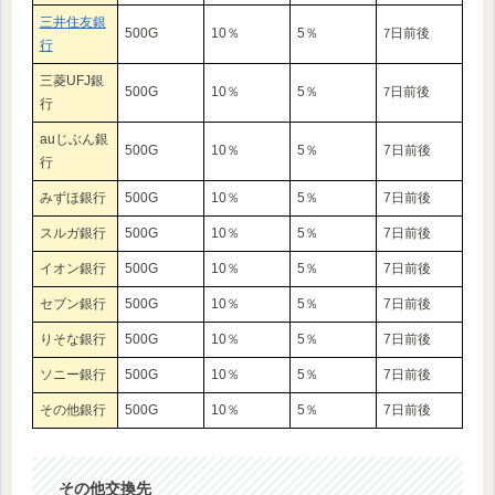
三井住友銀
500G
10％
5％
日前後
7
行
三菱UFJ銀
500G
10％
5％
日前後
7
行
auじぶん銀
500G
10％
5％
7日前後
行
みずほ銀行
500G
10％
5％
7日前後
スルガ銀行
500G
10％
5％
7日前後
イオン銀行
500G
10％
5％
7日前後
セブン銀行
500G
10％
5％
7日前後
りそな銀行
500G
10％
5％
7日前後
ソニー銀行
500G
10％
5％
7日前後
その他銀行
500G
10％
5％
7日前後
その他交換先