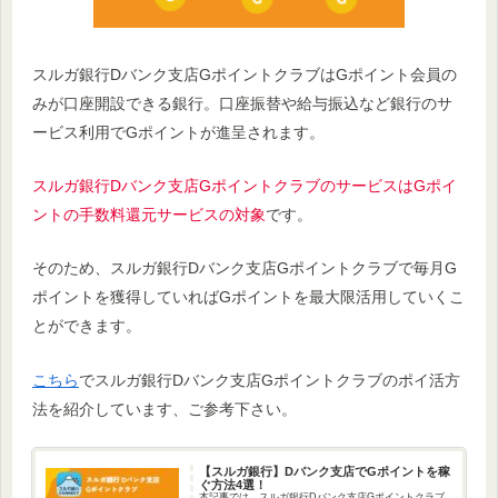
スルガ銀行Dバンク支店GポイントクラブはGポイント会員の
みが口座開設できる銀行。口座振替や給与振込など銀行のサ
ービス利用でGポイントが進呈されます。
スルガ銀行Dバンク支店GポイントクラブのサービスはGポイ
ントの手数料還元サービスの対象
です。
そのため、スルガ銀行Dバンク支店Gポイントクラブで毎月G
ポイントを獲得していればGポイントを最大限活用していくこ
とができます。
こちら
でスルガ銀行Dバンク支店Gポイントクラブのポイ活方
法を紹介しています、ご参考下さい。
【スルガ銀行】Dバンク支店でGポイントを稼
ぐ方法4選！
本記事では、スルガ銀行Dバンク支店Gポイントクラブ