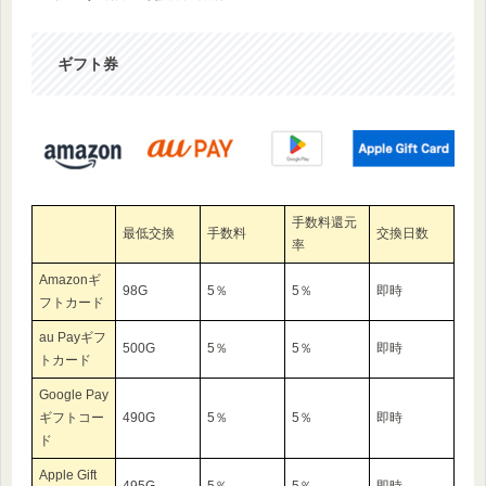
ギフト券
手数料還元
最低交換
手数料
交換日数
率
Amazonギ
98G
5％
5％
即時
フトカード
au Payギフ
500G
5％
5％
即時
トカード
Google Pay
ギフトコー
490G
5％
5％
即時
ド
Apple Gift
495G
5％
5％
即時