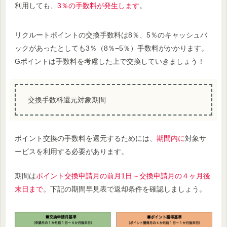
利用しても、
3％の手数料が発生します
。
リクルートポイントの交換手数料は8％、5％のキャッシュバ
ックがあったとしても3％（8％−5％）手数料がかかります。
Gポイントは手数料を考慮し
た上で交換していきましょう！
交換手数料還元対象期間
ポイント交換
の
手数料を還元するためには、
期間内に
対象サ
ービスを利用する必要があります。
期間は
ポイント交換申請月の前月1日～交換申請月の４ヶ月後
末日まで
。下記の期間早見表で返却条件を確認しましょう。