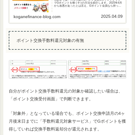
でGポイントを稼ぐ4つの方法を紹介します。2025年4月
から改悪があったとは言え、Gポイント会員なら持って
おいて損のない銀行です。本記事が口座開設の参考とな
れば嬉しいです。
2025.04.09
koganefinance-blog.com
ポイント交換手数料還元対象の有無
自分がポイント交換手数料還元の対象か確認したい場合は、
「ポイント交換受付画面」で判断できます。
「対象外」となっている場合でも、ポイント交換申請月の4ヶ
月後末日までに「手数料還元対象サービス」でGポイントを獲
得していれば交換手数料返却分が還元されます。