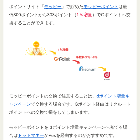
ポイントサイト「
モッピー
」で貯めた
モッピーポイント
は最
低300ポイントから303ポイント（
1％増量
）でGポイントへ交
換することができます。
モッピーポイントの交換で注意することは、
dポイント増量キ
ャンペーン
で交換する場合です。Gポイント経由はリクルート
ポイントへの交換で損をしてしまいます。
モッピーポイントをｄポイント増量キャンペーンへ充てる場
合は
ドットマネー
かPexを経由するのがおすすめです。